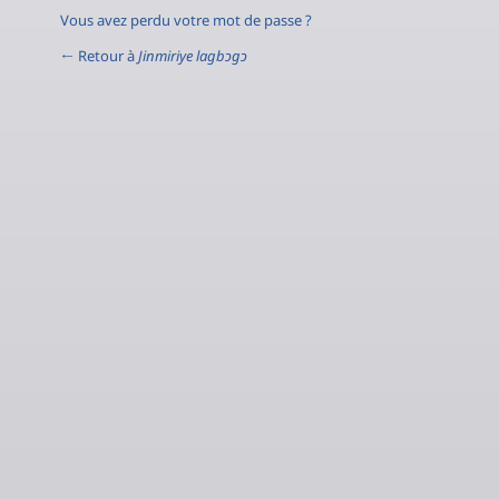
Vous avez perdu votre mot de passe ?
← Retour à
Jinmiriye lagbɔgɔ