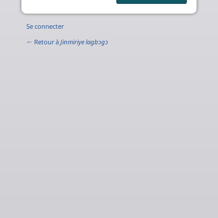
Se connecter
← Retour à
Jinmiriye lagbɔgɔ